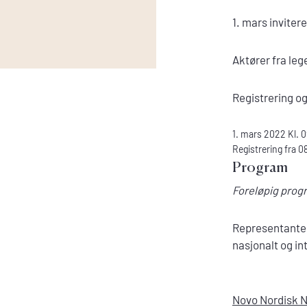
1. mars invite
Aktører fra leg
Registrering og
1. mars 2022 Kl. 0
Registrering fra 0
Program
Foreløpig progr
Representanter
nasjonalt og in
Novo Nordisk 