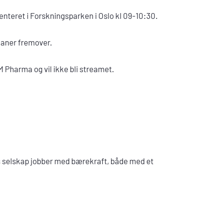
nteret i Forskningsparken i Oslo kl 09-10:30.
planer fremover.
M Pharma og vil ikke bli streamet.
es selskap jobber med bærekraft, både med et