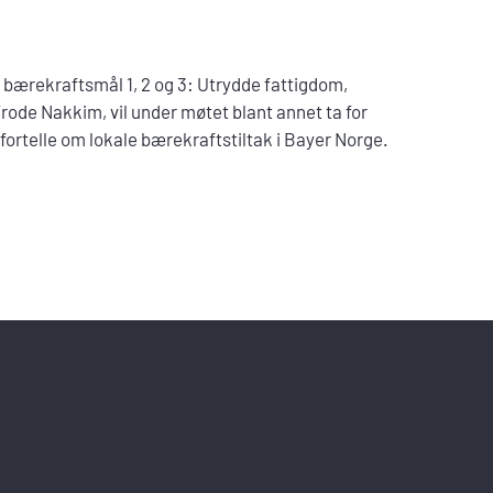
s bærekraftsmål 1, 2 og 3: Utrydde fattigdom,
rode Nakkim, vil under møtet blant annet ta for
fortelle om lokale bærekraftstiltak i Bayer Norge.