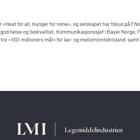
r «Heat for all, Hunger for none», og selskapet har fokus på FN
 god helse og livskvalitet. Kommunikasjonssjef i Bayer Norge, F
tre «100-millioners mål» for lav- og mellominntektsland, samt 
Legemiddelindustrien