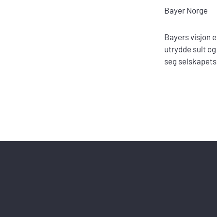
Bayer Norge
Bayers visjon e
utrydde sult og
seg selskapets 