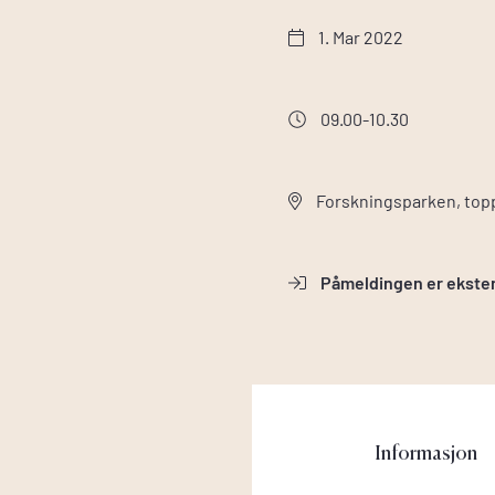
1. Mar 2022
09.00-10.30
Forskningsparken, top
Påmeldingen er ekste
Informasjon