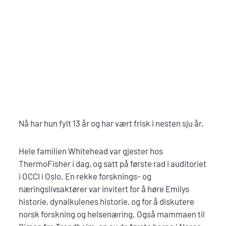
Nå har hun fylt 13 år og har vært frisk i nesten sju år.
Hele familien Whitehead var gjester hos
ThermoFisher i dag, og satt på første rad i auditoriet
i OCCI i Oslo. En rekke forsknings- og
næringslivsaktører var invitert for å høre Emilys
historie, dynalkulenes historie, og for å diskutere
norsk forskning og helsenæring. Også mammaen til