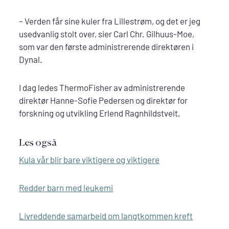
– Verden får sine kuler fra Lillestrøm, og det er jeg
usedvanlig stolt over, sier Carl Chr. Gilhuus-Moe,
som var den første administrerende direktøren i
Dynal.
I dag ledes ThermoFisher av administrerende
direktør Hanne-Sofie Pedersen og direktør for
forskning og utvikling Erlend Ragnhildstveit.
Les også
Kula vår blir bare viktigere og viktigere
Redder barn med leukemi
Livreddende samarbeid om langtkommen kreft