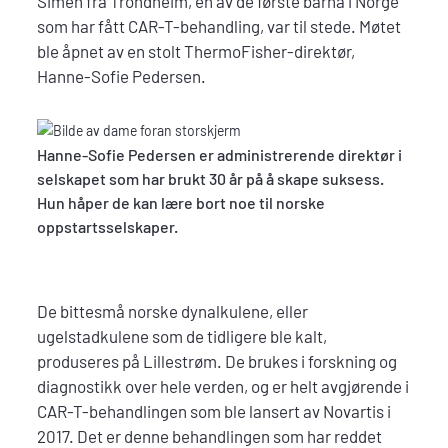
Simen fra Trondheim, en av de første barna i Norge
som har fått CAR-T-behandling, var til stede. Møtet
ble åpnet av en stolt ThermoFisher-direktør,
Hanne-Sofie Pedersen.
Hanne-Sofie Pedersen er administrerende direktør i
selskapet som har brukt 30 år på å skape suksess.
Hun håper de kan lære bort noe til norske
oppstartsselskaper.
De bittesmå norske dynalkulene, eller
ugelstadkulene som de tidligere ble kalt,
produseres på Lillestrøm. De brukes i forskning og
diagnostikk over hele verden, og er helt avgjørende i
CAR-T-behandlingen som ble lansert av Novartis i
2017. Det er denne behandlingen som har reddet