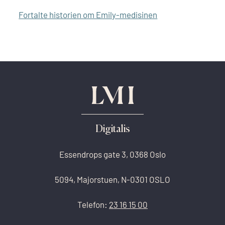
Fortalte historien om Emily-medisinen
Digitalis
Essendrops gate 3, 0368 Oslo
5094, Majorstuen, N-0301 OSLO
Telefon:
23 16 15 00