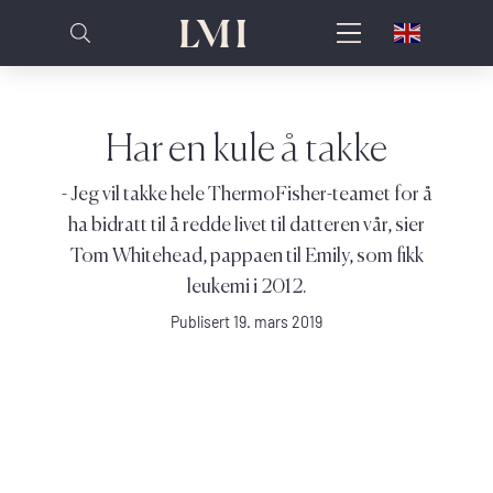
Har en kule å takke
- Jeg vil takke hele ThermoFisher-teamet for å
ha bidratt til å redde livet til datteren vår, sier
Tom Whitehead, pappaen til Emily, som fikk
leukemi i 2012.
Publisert 19. mars 2019