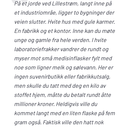
På et jorde ved Lillestrøm, langt inne på
et industriområe, ligger to bygninger der
veien slutter. Hvite hus med gule karmer.
En fabrikk og et kontor. Inne kan du møte
unge og gamle fra hele verden. I hvite
laboratoriefrakker vandrer de rundt og
myser mot små medisinflasker fylt med
noe som ligner melk og sølevann. Her er
ingen suvenirbutikk eller fabrikkutsalg,
men skulle du tatt med deg en kilo av
stoffet hjem, måtte du betalt rundt åtte
millioner kroner. Heldigvis ville du
kommet langt med en liten flaske på fem
gram også. Faktisk ville den hatt nok