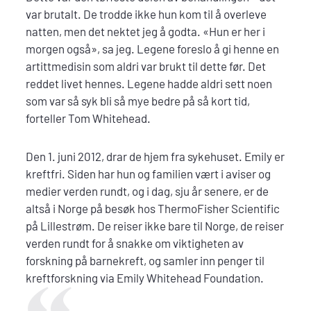
var brutalt. De trodde ikke hun kom til å overleve
natten, men det nektet jeg å godta. «Hun er her i
morgen også», sa jeg. Legene foreslo å gi henne en
artittmedisin som aldri var brukt til dette før. Det
reddet livet hennes. Legene hadde aldri sett noen
som var så syk bli så mye bedre på så kort tid,
forteller Tom Whitehead.
Den 1. juni 2012, drar de hjem fra sykehuset. Emily er
kreftfri. Siden har hun og familien vært i aviser og
medier verden rundt, og i dag, sju år senere, er de
altså i Norge på besøk hos ThermoFisher Scientific
på Lillestrøm. De reiser ikke bare til Norge, de reiser
verden rundt for å snakke om viktigheten av
forskning på barnekreft, og samler inn penger til
kreftforskning via Emily Whitehead Foundation.