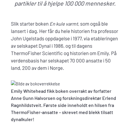
partikler til å hjelpe 100 000 mennesker.
Slik starter boken
En kule varmt
, som også ble
lansert i dag. Her får du hele historien fra professor
John Ugelstads oppdagelse i 1977, via etableringen
av selskapet Dynal i 1986, og til dagens
ThermoFisher Scientific og historien om Emily. På
verdensbasis har selskapet 70 000 ansatte i 50
land, 200 av dem i Norge.
Emily Whitehead fikk boken overrakt av forfatter
Anne Gunn Halvorsen og forskningsdirektør Erlend
Ragnhildstveit. Første side inneholdt en hilsen fra
ThermoFisher-ansatte – skrevet med blekk tilsatt
dynalkuler!