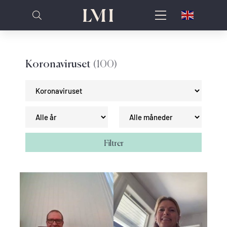
Koronaviruset
(100)
Filtrer