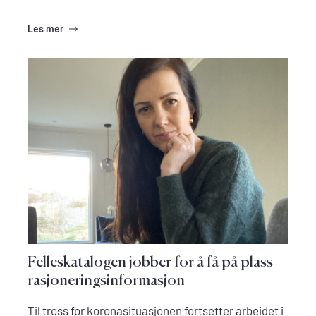
Les mer
Felleskatalogen jobber for å få på plass
rasjoneringsinformasjon
Til tross for koronasituasjonen fortsetter arbeidet i