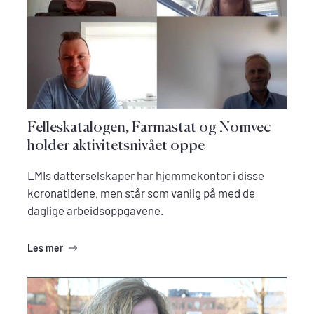
Felleskatalogen, Farmastat og Nomvec
holder aktivitetsnivået oppe
LMIs datterselskaper har hjemmekontor i disse
koronatidene, men står som vanlig på med de
daglige arbeidsoppgavene.
Les mer