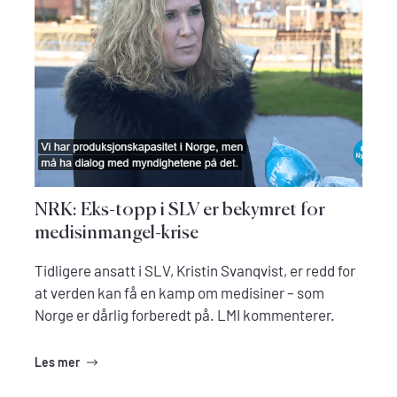
NRK: Eks-topp i SLV er bekymret for
medisinmangel-krise
Tidligere ansatt i SLV, Kristin Svanqvist, er redd for
at verden kan få en kamp om medisiner – som
Norge er dårlig forberedt på. LMI kommenterer.
Les mer