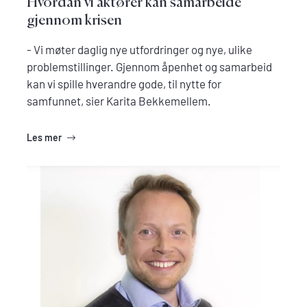
Hvordan vi aktører kan samarbeide
gjennom krisen
- Vi møter daglig nye utfordringer og nye, ulike
problemstillinger. Gjennom åpenhet og samarbeid
kan vi spille hverandre gode, til nytte for
samfunnet, sier Karita Bekkemellem.
Les mer