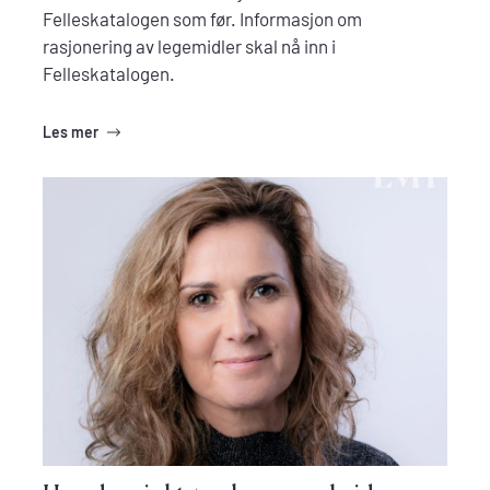
Felleskatalogen som før. Informasjon om
rasjonering av legemidler skal nå inn i
Felleskatalogen.
Les mer