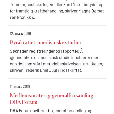
Tumoragnostiske legemidler kan få stor betydning
for framtidig kreftbehandling, skriver Magne Børset
i en kronikk i...
12. mars 2019
Byråkratiet i medisinske studier
Søknader, registreringer og rapporter. Å
gjennomføre en medisinsk studie innebærer mer
enn det som står i metodebeskrivelsen i artikkelen,
skriver Frederik Emil Juul i Tidsskriftet.
11. mars 2019
Medlemsmøte og generalforsamling i
DRA Forum
DRA Forum inviterer til generalforsamling og