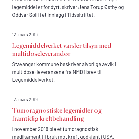
legemiddel er for dyrt, skriver Jens Torup Østby og
Oddvar Solli i et innlegg i Tidsskriftet.
12. mars 2019
Legemiddelverket varsler tilsyn med
multidoseleverandør
Stavanger kommune beskriver alvorlige avvik i
multidose-leveransene fra NMD i brev til
Legemiddelverket.
12. mars 2019
Tumoragnostiske legemidler og
framtidig kreftbehandling
I november 2018 ble et tumoragnostisk
medikament til bruk mot kreft godkjent i USA.