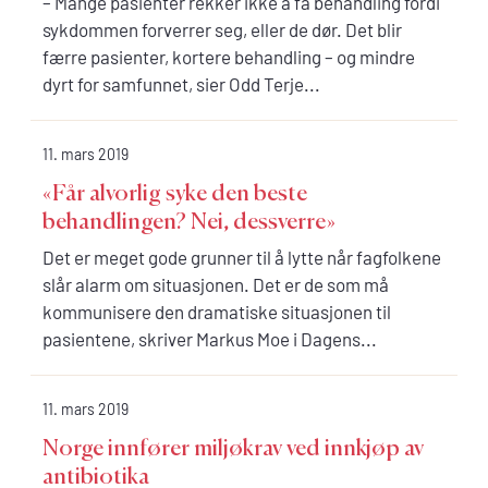
– Mange pasienter rekker ikke å få behandling fordi
sykdommen forverrer seg, eller de dør. Det blir
færre pasienter, kortere behandling – og mindre
dyrt for samfunnet, sier Odd Terje...
11. mars 2019
«Får alvorlig syke den beste
behandlingen? Nei, dessverre»
Det er meget gode grunner til å lytte når fagfolkene
slår alarm om situasjonen. Det er de som må
kommunisere den dramatiske situasjonen til
pasientene, skriver Markus Moe i Dagens...
11. mars 2019
Norge innfører miljøkrav ved innkjøp av
antibiotika