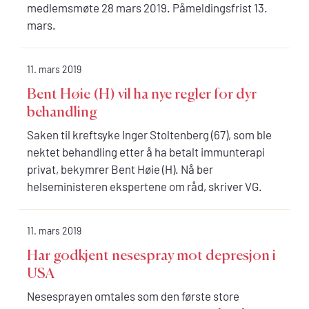
medlemsmøte 28 mars 2019. Påmeldingsfrist 13.
mars.
11. mars 2019
Bent Høie (H) vil ha nye regler for dyr
behandling
Saken til kreftsyke Inger Stoltenberg (67), som ble
nektet behandling etter å ha betalt immunterapi
privat, bekymrer Bent Høie (H). Nå ber
helseministeren ekspertene om råd, skriver VG.
11. mars 2019
Har godkjent nesespray mot depresjon i
USA
Nesesprayen omtales som den første store