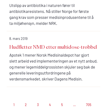
Utslipp av antibiotika i naturen fører til
antibiotikaresistens. Nå stiller Norge for første
gang krav som presser medisinprodusentene til å
ta miljøhensyn, melder NRK.
8. mars 2019
Hudfletter NMD etter multidose-trøbbel
Apotek 1 mener Norsk Medisinaldepot har gjort
slett arbeid ved implementeringen av et nytt anbud,
og mener legemiddelgrossisten skjuler seg bak de
generelle leveringsutfordringene på
verdensmarkedet, skriver Dagens Medisin.
1
2
3
4
5
…
705