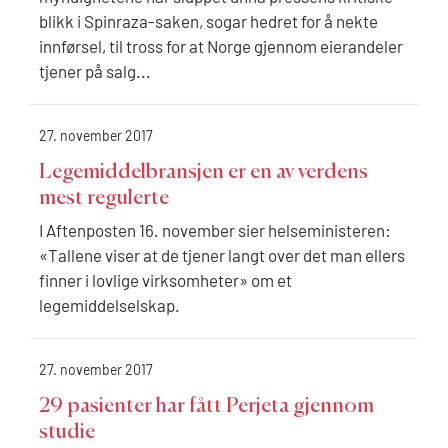
blikk i Spinraza-saken, sogar hedret for å nekte
innførsel, til tross for at Norge gjennom eierandeler
tjener på salg...
27. november 2017
Legemiddelbransjen er en av verdens
mest regulerte
I Aftenposten 16. november sier helseministeren:
«Tallene viser at de tjener langt over det man ellers
finner i lovlige virksomheter» om et
legemiddelselskap.
27. november 2017
29 pasienter har fått Perjeta gjennom
studie