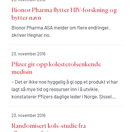
Bionor Pharma flytter HIV-forskning og
bytter navn
Bionor Pharma ASA melder om flere endringer,
skriver Hegnar.no.
23. november 2016
Pfizer gir opp kolesterolsenkende
medisin
– Det er ikke noe hyggelig å gi opp et produkt vi har
lagt så mye tid og ressurser inn i å utvikle,
konstaterer Pfizers daglige leder i Norge, Sissel...
23. november 2016
Randomisert kols-studie fra