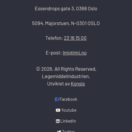
Essendrops gate 3, 0368 Oslo
5094, Majorstuen, N-0301 OSLO
Telefon:
23 16 15 00
E-post:
lmi@lmi.no
© 2026. All Rights Reserved,
Legemiddelindustrien.
Utviklet av
Konsis
Facebook
Youtube
LinkedIn
Twitter