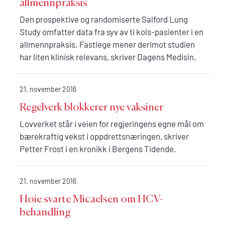
allmennpraksis
Den prospektive og randomiserte Salford Lung
Study omfatter data fra syv av ti kols-pasienter i en
allmennpraksis. Fastlege mener derimot studien
har liten klinisk relevans, skriver Dagens Medisin.
21. november 2016
Regelverk blokkerer nye vaksiner
Lovverket står i veien for regjeringens egne mål om
bærekraftig vekst i oppdrettsnæringen, skriver
Petter Frost i en kronikk i Bergens Tidende.
21. november 2016
Høie svarte Micaelsen om HCV-
behandling