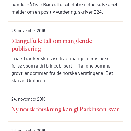
handel på Oslo Børs etter at bioteknologiselskapet
melder om en positiv vurdering, skriver E24.
28. november 2016
Mangelfulle tall om manglende
publisering
TrialsTracker skal vise hvor mange medisinske
forsøk som aldri blir publisert. – Tallene bommer
grovt, er dommen fra de norske verstingene. Det
skriver Uniforum.
24. november 2016
Ny norsk forskning kan gi Parkinson-svar
23. november 2016