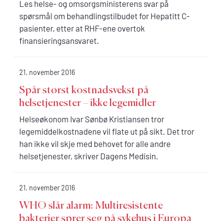
Les helse- og omsorgsministerens svar på
spørsmål om behandlingstilbudet for Hepatitt C-
pasienter, etter at RHF-ene overtok
finansieringsansvaret.
21. november 2016
Spår størst kostnadsvekst på
helsetjenester – ikke legemidler
Helseøkonom Ivar Sønbø Kristiansen tror
legemiddelkostnadene vil flate ut på sikt. Det tror
han ikke vil skje med behovet for alle andre
helsetjenester, skriver Dagens Medisin.
21. november 2016
WHO slår alarm: Multiresistente
bakterier sprer seg på sykehus i Europa