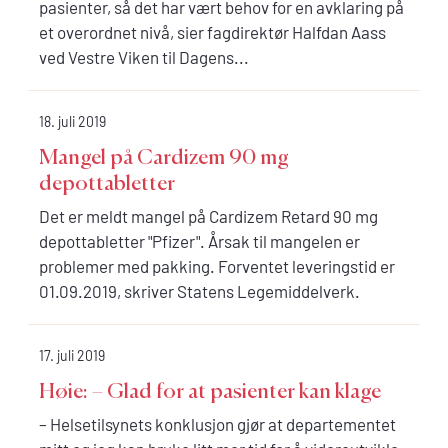
pasienter, så det har vært behov for en avklaring på
et overordnet nivå, sier fagdirektør Halfdan Aass
ved Vestre Viken til Dagens...
18. juli 2019
Mangel på Cardizem 90 mg
depottabletter
Det er meldt mangel på Cardizem Retard 90 mg
depottabletter "Pfizer". Årsak til mangelen er
problemer med pakking. Forventet leveringstid er
01.09.2019, skriver Statens Legemiddelverk.
17. juli 2019
Høie: – Glad for at pasienter kan klage
– Helsetilsynets konklusjon gjør at departementet