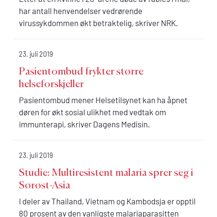
har antall henvendelser vedrørende
virussykdommen økt betraktelig, skriver NRK.
23. juli 2019
Pasientombud frykter større
helseforskjeller
Pasientombud mener Helsetilsynet kan ha åpnet
døren for økt sosial ulikhet med vedtak om
immunterapi, skriver Dagens Medisin.
23. juli 2019
Studie: Multiresistent malaria sprer seg i
Sørøst-Asia
I deler av Thailand, Vietnam og Kambodsja er opptil
80 prosent av den vanligste malariaparasitten