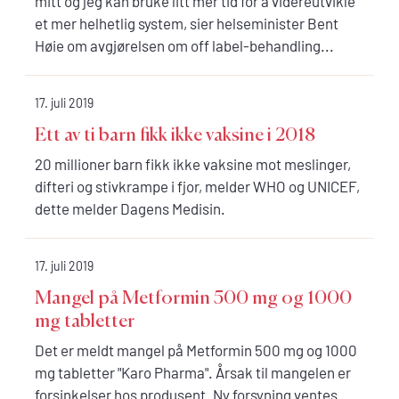
mitt og jeg kan bruke litt mer tid for å videreutvikle
et mer helhetlig system, sier helseminister Bent
Høie om avgjørelsen om off label-behandling...
17. juli 2019
Ett av ti barn fikk ikke vaksine i 2018
20 millioner barn fikk ikke vaksine mot meslinger,
difteri og stivkrampe i fjor, melder WHO og UNICEF,
dette melder Dagens Medisin.
17. juli 2019
Mangel på Metformin 500 mg og 1000
mg tabletter
Det er meldt mangel på Metformin 500 mg og 1000
mg tabletter "Karo Pharma". Årsak til mangelen er
forsinkelser hos produsent. Ny forsyning ventes