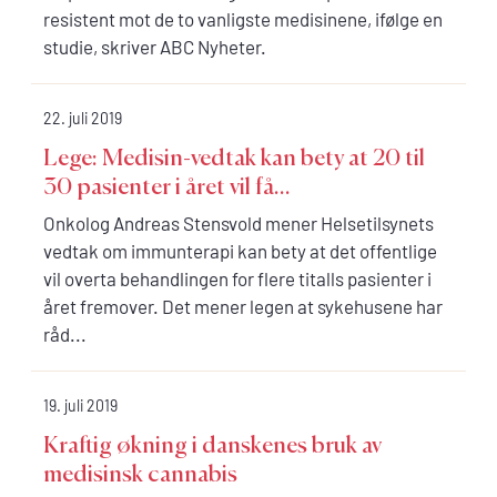
resistent mot de to vanligste medisinene, ifølge en
studie, skriver ABC Nyheter.
22. juli 2019
Lege: Medisin-vedtak kan bety at 20 til
30 pasienter i året vil få...
Onkolog Andreas Stensvold mener Helsetilsynets
vedtak om immunterapi kan bety at det offentlige
vil overta behandlingen for flere titalls pasienter i
året fremover. Det mener legen at sykehusene har
råd...
19. juli 2019
Kraftig økning i danskenes bruk av
medisinsk cannabis